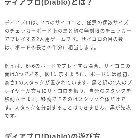
ディアブロ(Diablo)とは？
ディアブロは、2つのサイコロと、任意の偶数サイズ
のチェッカーボード上の黒と緑の無制限のチェッカー
でプレイする2人用ゲームです。サイコロの目の数
は、ボードの長さの半分に相当します。
例えば、6×6のボードでプレイする場合、サイコロの
面は3つである。図1に示すように、ボードには最初、
高さ1のスタックが置かれています。黒と緑の2人のプ
レイヤーが交互にサイコロを振り、自分のスタックを
移動させます。移動できるのはスタック全体だけで
す。スタックを分割することはできません。黒が先攻
です。
ディアブロ(Diablo)の遊び方