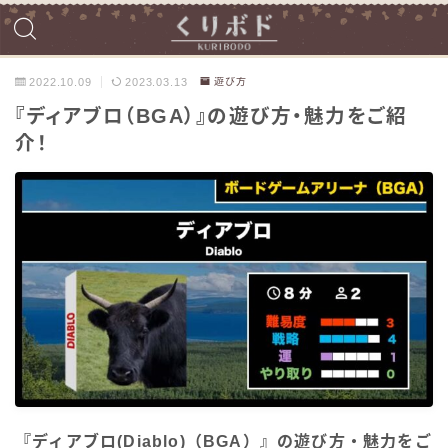
2022.10.09
2023.03.13
遊び方
『ディアブロ（BGA）』の遊び方・魅力をご紹
介！
『ディアブロ(Diablo)（BGA）』の遊び方・魅力をご