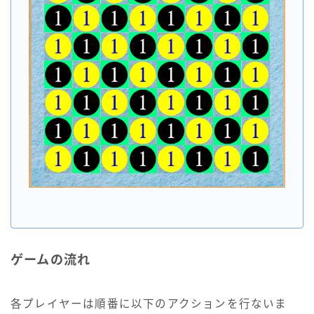
ゲームの流れ
各プレイヤーは順番に以下のアクションを行ないま