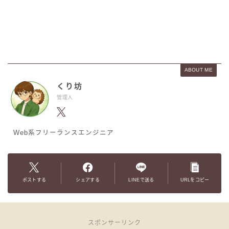
ABOUT ME
くり坊
管理人
Web系フリーランスエンジニア
ポストする
シェアする
LINEで送る
URLをコピー
スポンサーリンク