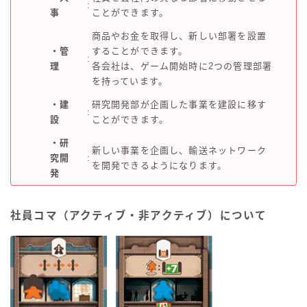
:
事
ことができます。
商品やお金を取得し、新しい部署を設置
・管
することができます。
:
理
各会社は、ゲーム開始時に2つの管理部署
を持っています。
・建
研究開発部が企画した事業を建設に移す
:
設
ことができます。
・研
新しい事業を企画し、輸送ネットワーク
究開
:
を開発できるようになります。
発
社員コマ（アクティブ・非アクティブ）について