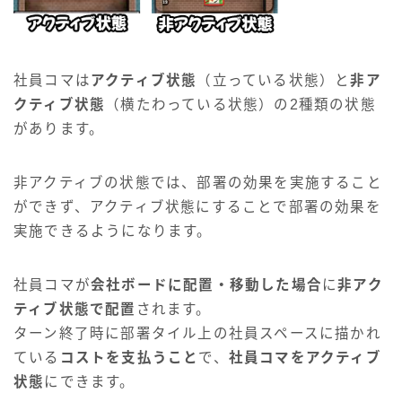
社員コマは
アクティブ状態
（立っている状態）と
非ア
クティブ状態
（横たわっている状態）の2種類の状態
があります。
非アクティブの状態では、部署の効果を実施すること
ができず、アクティブ状態にすることで部署の効果を
実施できるようになります。
社員コマが
会社ボードに配置・移動した場合
に
非アク
ティブ状態で配置
されます。
ターン終了時に部署タイル上の社員スペースに描かれ
ている
コストを支払うこと
で、
社員コマをアクティブ
状態
にできます。