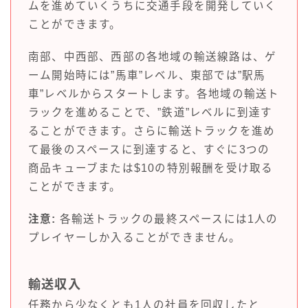
ムを進めていくうちに交通手段を開発していく
ことができます。
南部、中西部、西部の各地域の輸送線路は、ゲ
ーム開始時には”馬車”レベル、東部では”駅馬
車”レベルからスタートします。各地域の輸送ト
ラックを進めることで、”鉄道”レベルに到達す
ることができます。さらに輸送トラックを進め
て最後のスペースに到達すると、すぐに3つの
商品キューブまたは$10の特別報酬を受け取る
ことができます。
注意:
各輸送トラックの最終スペースには1人の
プレイヤーしか入ることができません。
輸送収入
任務から少なくとも1人の社員を回収したと