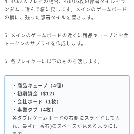
4. 4/3/2人プレイの場合、4/8/16枚の部署タイルをラ
ンダムに選んで箱に戻します。メインのゲームボード
の横に、残った部署タイルを置きます。
5. メインのゲームボードの近くに商品キューブとお金
トークンのサプライを作成します。
6. 各プレイヤーに以下のものを渡します。
・商品キューブ（4個）
・初期資金（$12）
・会社ボード（1枚）
・事業タブ（4枚）
各タブはゲームボードの右側にスライドして入
れ、最初(一番右)のスペースが見えるようにし