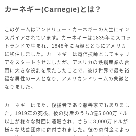
カーネギー(Carnegie)とは？
このゲームはアンドリュー・カーネギーの人生にイン
スパイアされています。カーネギーは1835年にスコッ
トランドで生まれ、1848年に両親とともにアメリカ
に移住しました。カーネギーは電信技師としてキャリ
アをスタートさせましたが、アメリカの鉄鋼産業の台
頭に大きな役割を果たしたことで、彼は世界で最も裕
福な男性の一人となり、アメリカンドリームの象徴と
なりました。
カーネギーはまた、後援者であり慈善家でもありまし
た。1919年の死後、彼の財産のうち3億5,000万ドル
以上が様々な財団に遺贈され、さらに3,000万ドルが
様々な慈善団体に寄付されました。彼の寄付金によっ