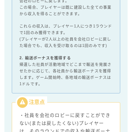
会社のロビーに戻します。
この場合、プレイヤーは既に建設した全ての事業
から収入を得ることができます。
これらの収入は、プレイヤー1人につき1ラウンド
で1回のみ獲得できます。
(プレイヤーが2人以上の社員を会社ロビーに戻し
た場合でも、収入を受け取るのは1回のみです)
2. 輸送ボーナスを獲得する
帰還した社員が活動地域でどこまで輸送を発展さ
せたかに応じて、各社員から輸送ボーナスを獲得
します。ゲーム開始時、各地域の輸送ボーナスは
1ドルです。
・社員を会社のロビーに戻すことができ
ない(または戻したくない)プレイヤー
は、そのラウンドでの収入や輸送ボーナ