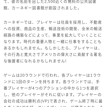
て、彼の名前を冠した2,500近くの無料の公共図書
館、カーネギー図書館が創設されました。
カーネギーでは、プレイヤーは社員を採用し、不動産
への投資、商品の生産、輸送技術の開発、全米の輸送
経路の構築などによって、事業を拡大していくことに
なります。時代の重要人物と一緒に仕事をすることも
あるかもしれません。もしかしたら、プレイヤーは、
その行為と寛大さでアメリカの偉大さに貢献する著名
な後援者になれるかもしれません!
ゲームは20ラウンドで行われ、各プレイヤーは1ラウ
ンドに1回のターンを持ちます。各ラウンドでは、手
番プレイヤーが4つのアクションの中から1つを選択
し、他のプレイヤーがそれに従います。プレイヤーの
会社の成功は勝利点(VP)で表され、ゲーム終了時に最