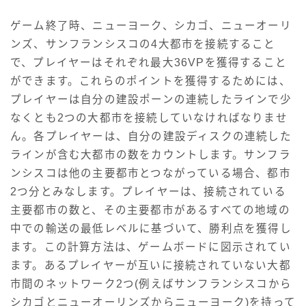
ゲーム終了時、ニューヨーク、シカゴ、ニューオーリ
ンズ、サンフランシスコの4大都市を接続すること
で、プレイヤーはそれぞれ最大36VPを獲得すること
ができます。これらのポイントを獲得するためには、
プレイヤーは自分の建設ポーンの連続したラインで少
なくとも2つの大都市を接続していなければなりませ
ん。各プレイヤーは、自分の建設ディスクの連続した
ラインが含む大都市の数をカウントします。サンフラ
ンシスコは他の主要都市とつながっている場合、都市
2つ分とみなします。プレイヤーは、接続されている
主要都市の数と、その主要都市があるすべての地域の
中での輸送の最低レベルに基づいて、勝利点を獲得し
ます。この計算方法は、ゲームボードに図示されてい
ます。あるプレイヤーが互いに接続されていない大都
市間のネットワーク2つ(例えばサンフランシスコから
シカゴとニューオーリンズからニューヨーク)を持って