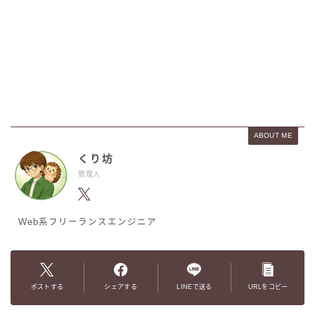
ABOUT ME
くり坊
管理人
Web系フリーランスエンジニア
ポストする
シェアする
LINEで送る
URLをコピー