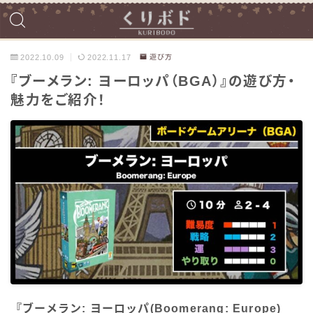
2022.10.09
2022.11.17
遊び方
『ブーメラン: ヨーロッパ（BGA）』の遊び方・
魅力をご紹介！
『ブーメラン: ヨーロッパ(Boomerang: Europe)