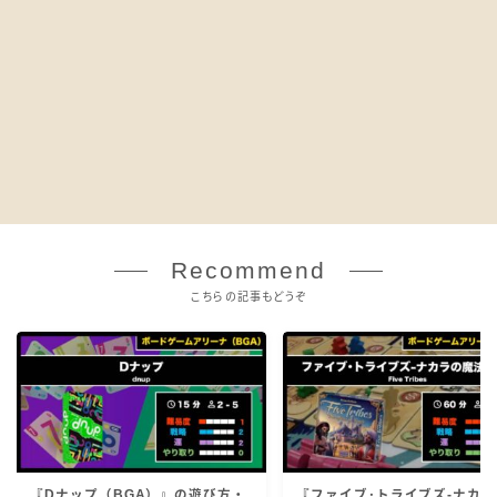
Recommend
こちらの記事もどうぞ
『Dナップ（BGA）』の遊び方・
『ファイブ･トライブズ-ナカラ