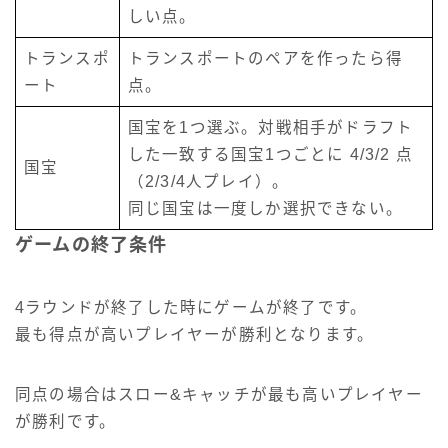
しい点。
トランスポ
トランスポートのペアを作ったら得
ート
点。
国宝を1つ選ぶ。対戦相手がドラフト
した一致する国宝1つごとに 4/3/2 点
国宝
（2/3/4人プレイ）。
同じ国宝は一度しか選択できない。
ゲームの終了条件
4ラウンドが終了した時にゲームが終了です。
最も得点が高いプレイヤーが勝利となります。
同点の場合はスロー&キャッチが最も高いプレイヤー
が勝利です。