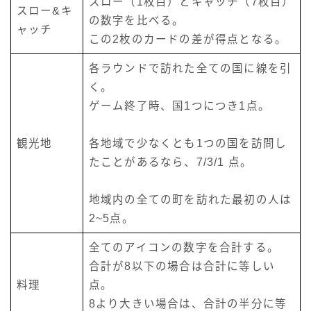
スロー（1枚目）とキャッチ（7枚目）
スロー&キ
の数字を比べる。
ャッチ
この2枚のカードの差が得点となる。
各ラウンドで訪れた全ての国に線を引
く。
ゲーム終了時、国1つにつき1点。
観光地
各地域で少なくとも1つの国を訪問し
たことがあるなら、7/3/1 点。
地域内の全ての町を訪れた最初の人は
2~5点。
全てのアイコンの数字を合計する。
合計が8以下の場合は合計に等しい
料理
点。
8より大きい場合は、合計の半分に等