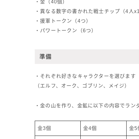
・金（40個）
・異なる数字の書かれた戦士チップ（4人x1
・援軍トークン（4つ）
・パワートークン（6つ）
準備
・それぞれ好きなキャラクターを選びます
（エルフ、オーク、ゴブリン、メイジ）
・金の山を作り、金鉱に以下の内容でラン
金3個
金4個
金5