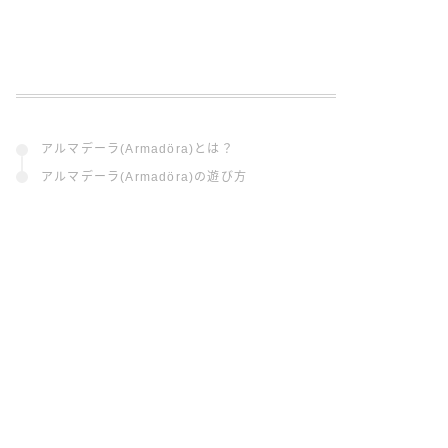
アルマデーラ(Armadöra)とは？
アルマデーラ(Armadöra)の遊び方