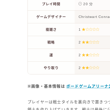
プレイ時間
20 分
ゲームデザイナー
Christwart Conra
複雑さ
1
戦略
2
運
2
やり取り
2
※画像・基本情報は
ボードゲームアリーナ
プレイヤーは戦士タイルを裏向きで置きつ
領土を作り上げていきます。戦士は最後に