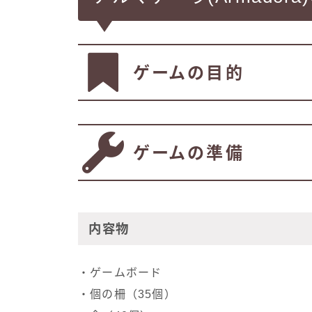
ゲームの目的
ゲームの準備
内容物
・ゲームボード
・個の柵（35個）