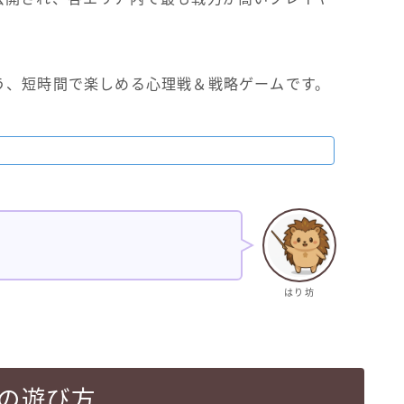
う、短時間で楽しめる心理戦＆戦略ゲームです。
はり坊
a)の遊び方