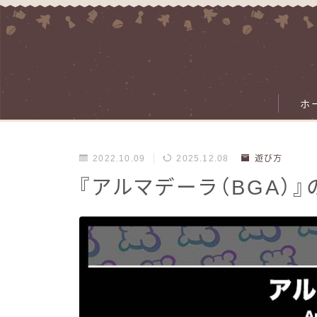
ホ
2022.10.09
2025.12.08
遊び方
『アルマデーラ（BGA）