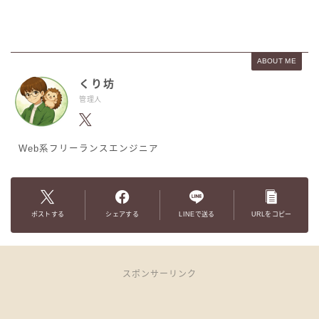
ABOUT ME
くり坊
管理人
Web系フリーランスエンジニア
ポストする
シェアする
LINEで送る
URLをコピー
スポンサーリンク