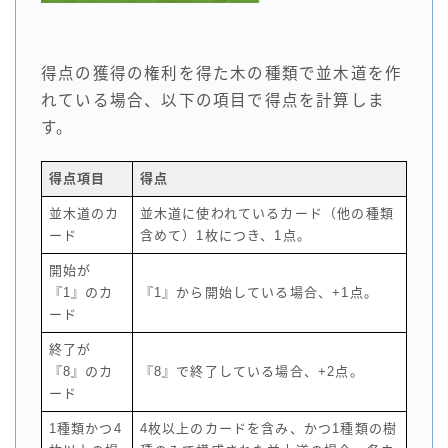
得点の獲得の権利を得た木の種類で並木道を作
れている場合、以下の項目で得点を計算しま
す。
得点項目
得点
並木道のカ
並木道に使われているカード（他の種類
ード
含めて）1枚につき、1点。
開始が
『1』のカ
『1』から開始している場合、+1点。
ード
終了が
『8』のカ
『8』で終了している場合、+2点。
ード
1種類かつ4
4枚以上のカードを含み、かつ1種類の樹