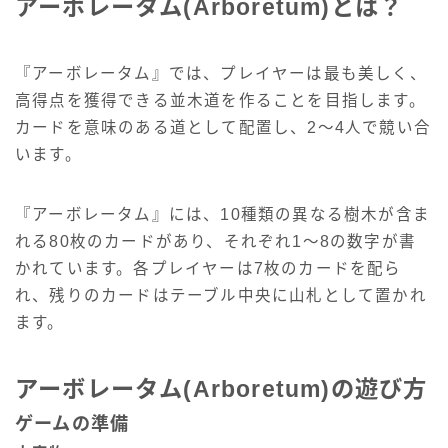
アーボレータム(Arboretum)とは？
『アーボレータム』では、プレイヤーは最も美しく、
高得点を獲得できる並木道を作ることを目指します。
カードを意味のある道として配置し、2〜4人で競い合
います。
『アーボレータム』には、10種類の異なる樹木が含ま
れる80枚のカードがあり、それぞれ1〜8の数字が書
かれています。各プレイヤーは7枚のカードを配ら
れ、残りのカードはテーブル中央に山札として置かれ
ます。
アーボレータム(Arboretum)の遊び方
ゲームの準備