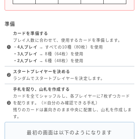
準備
カードを準備する
プレイ人数に合わせて、使用するカードを準備します。
❶
・
4人プレイ
→ すべての10種（80枚）を使用
・3人プレイ
→ 8種（64枚）を使用
・2人プレイ
→ 6種（48枚）を使用
スタートプレイヤーを決める
❷
ランダムでスタートプレイヤーを決定します。
手札を配り、山札を作成する
カードを全てシャッフルし、各プレイヤーに7枚ずつカード
❸
を配ります。（※自分のみ確認できる手札）
残りのカードは裏向きのまま中央に配置し、山札を作成しま
す。
最初の画面は以下のようになります