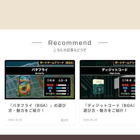
Recommend
こちらの記事もどうぞ
『バタフライ（BGA）』の遊び
『ディジットコード（BGA）
方・魅力をご紹介！
遊び方・魅力をご紹介！
2022.10.09
2025.05.28
遊び方
遊