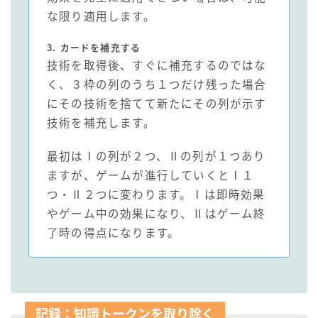
な限り適用します。
3. カードを補充する
技術を取得後、すぐに補充するのではな
く、３枠の列のうち１つだけ残った場合
にその技術を捨てて新たにその列が示す
技術を補充します。
最初はⅠの列が２つ、Ⅱの列が１つあり
ますが、ゲームが進行していくとⅠ１
つ・Ⅱ２つに変わります。Ⅰは即時効果
やゲーム中の効果になり、Ⅱはゲーム終
了時の得点になります。
記録：知識トークンを取り除く