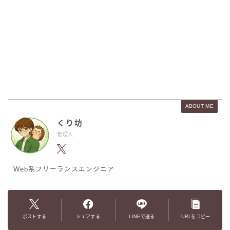
ABOUT ME
くり坊
管理人
Web系フリーランスエンジニア
ポストする
シェアする
LINEで送る
URLをコピー