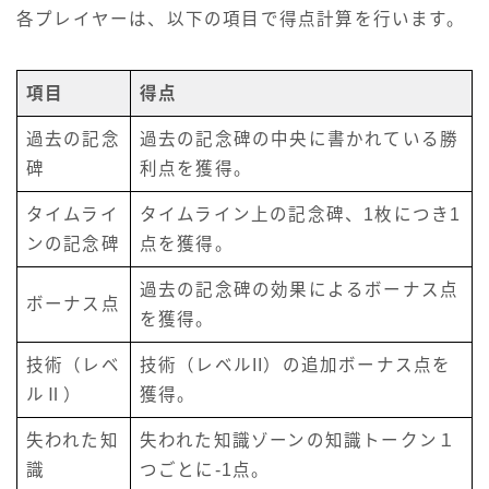
各プレイヤーは、以下の項目で得点計算を行います。
項目
得点
過去の記念
過去の記念碑の中央に書かれている勝
碑
利点を獲得。
タイムライ
タイムライン上の記念碑、1枚につき1
ンの記念碑
点を獲得。
過去の記念碑の効果によるボーナス点
ボーナス点
を獲得。
技術（レベ
技術（レベルII）の追加ボーナス点を
ルⅡ）
獲得。
失われた知
失われた知識ゾーンの知識トークン１
識
つごとに-1点。